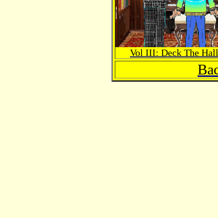
Vol III: Deck The Hal
Bac