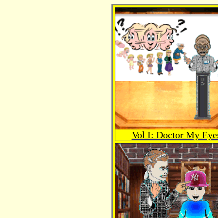
Vol I: Doctor My Eye